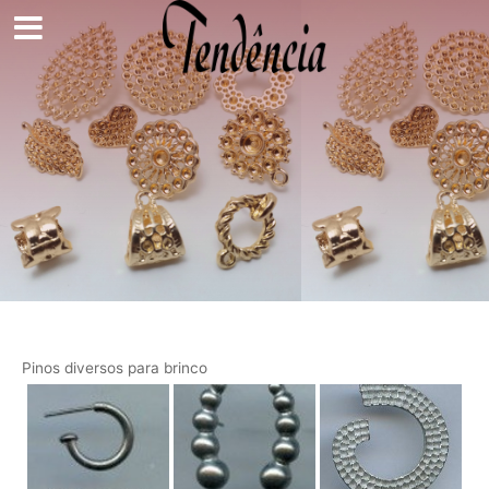
Ir
para
o
conteúdo
Pinos diversos para brinco