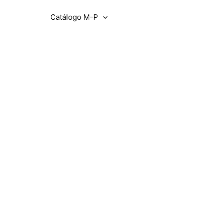
ogo D-L
Catálogo M-P
Catálogo Q-Z