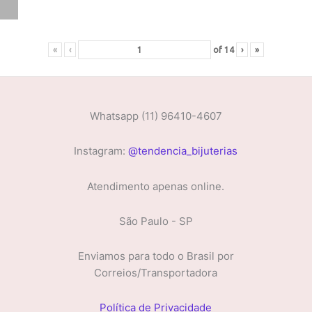
«
‹
of
14
›
»
Whatsapp (11) 96410-4607
Instagram:
@tendencia_bijuterias
Atendimento apenas online.
São Paulo - SP
Enviamos para todo o Brasil por
Correios/Transportadora
Política de Privacidade