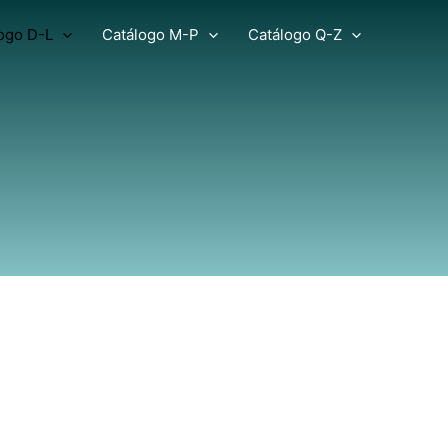
ogo D-L
Catálogo M-P
Catálogo Q-Z