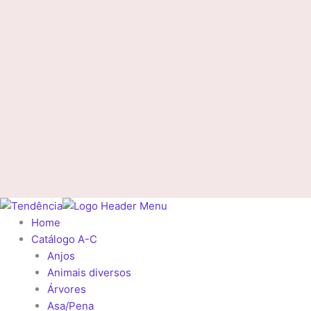
Home
Catálogo A-C
Anjos
Animais diversos
Árvores
Asa/Pena