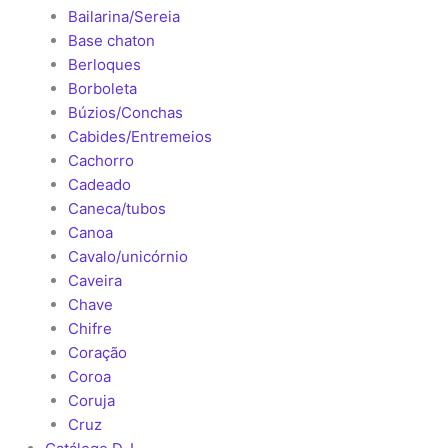
Bailarina/Sereia
Base chaton
Berloques
Borboleta
Búzios/Conchas
Cabides/Entremeios
Cachorro
Cadeado
Caneca/tubos
Canoa
Cavalo/unicórnio
Caveira
Chave
Chifre
Coração
Coroa
Coruja
Cruz