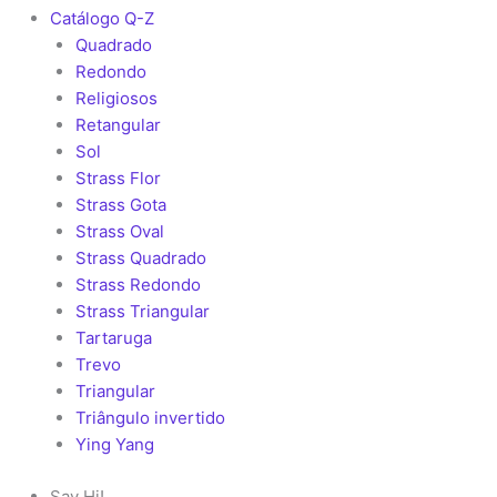
Catálogo Q-Z
Quadrado
Redondo
Religiosos
Retangular
Sol
Strass Flor
Strass Gota
Strass Oval
Strass Quadrado
Strass Redondo
Strass Triangular
Tartaruga
Trevo
Triangular
Triângulo invertido
Ying Yang
Say Hi!