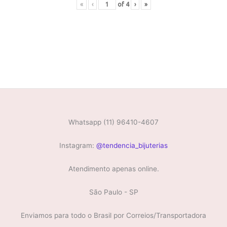
«
‹
of
4
›
»
Whatsapp (11) 96410-4607
Instagram:
@tendencia_bijuterias
Atendimento apenas online.
São Paulo - SP
Enviamos para todo o Brasil por Correios/Transportadora