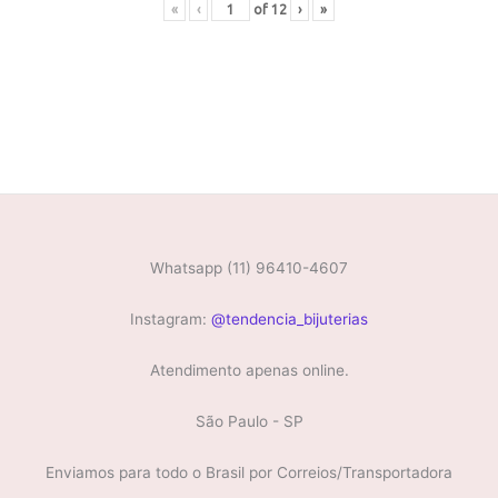
«
‹
of
12
›
»
Whatsapp (11) 96410-4607
Instagram:
@tendencia_bijuterias
Atendimento apenas online.
São Paulo - SP
Enviamos para todo o Brasil por Correios/Transportadora