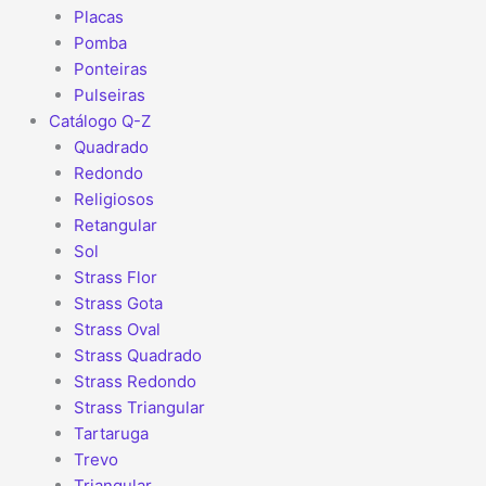
Placas
Pomba
Ponteiras
Pulseiras
Catálogo Q-Z
Quadrado
Redondo
Religiosos
Retangular
Sol
Strass Flor
Strass Gota
Strass Oval
Strass Quadrado
Strass Redondo
Strass Triangular
Tartaruga
Trevo
Triangular