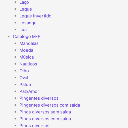
Laço
Leque
Leque invertido
Losango
Lua
Catálogo M-P
Mandalas
Moeda
Música
Náuticos
Olho
Oval
Patuá
Paz/Amor
Pingentes diversos
Pingentes diversos com saída
Pinos diversos sem saída
Pinos diversos com saída
Pinos diversos