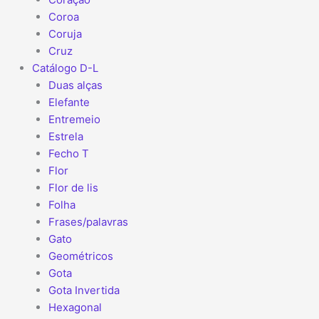
Coroa
Coruja
Cruz
Catálogo D-L
Duas alças
Elefante
Entremeio
Estrela
Fecho T
Flor
Flor de lis
Folha
Frases/palavras
Gato
Geométricos
Gota
Gota Invertida
Hexagonal