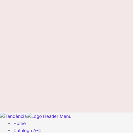
Home
Catálogo A-C