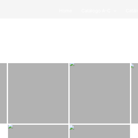
Home
Catálogo A-C
Catál