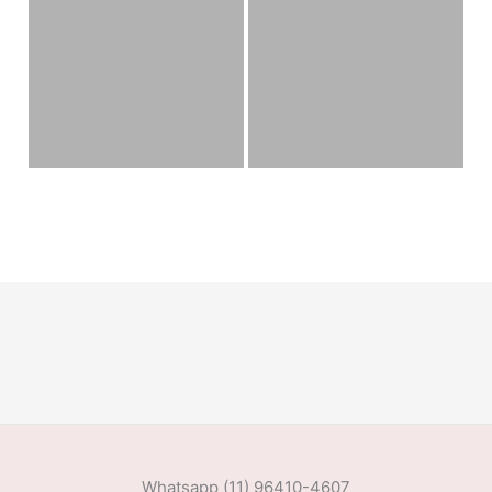
Whatsapp (11) 96410-4607