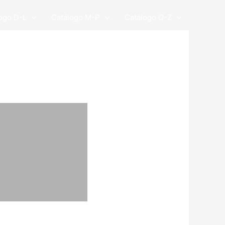
ogo D-L
Catálogo M-P
Catálogo Q-Z