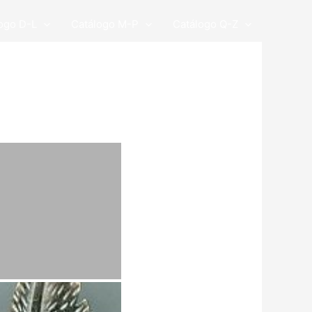
ogo D-L
Catálogo M-P
Catálogo Q-Z