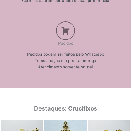
Correios ou transportadora de sua preferência
Pedidos
Pedidos podem ser feitos pelo Whatsapp
Temos peças em pronta entrega
Atendimento somente online!
Destaques: Crucifixos